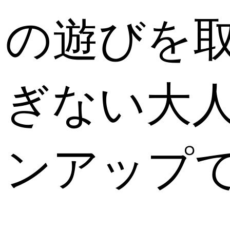
しの遊びを
すぎない大
インアップ