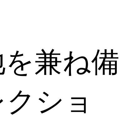
地を兼ね備
レクショ