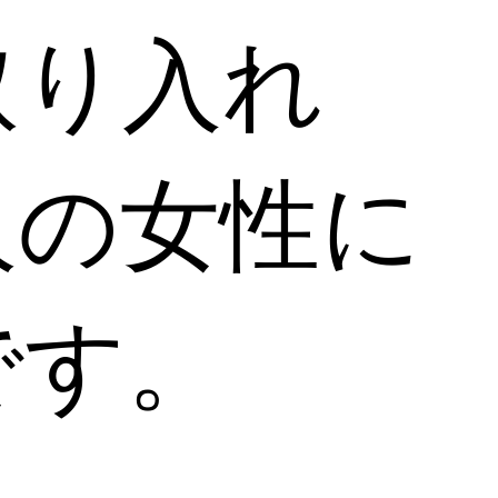
取り入れ
人の女性に
です。