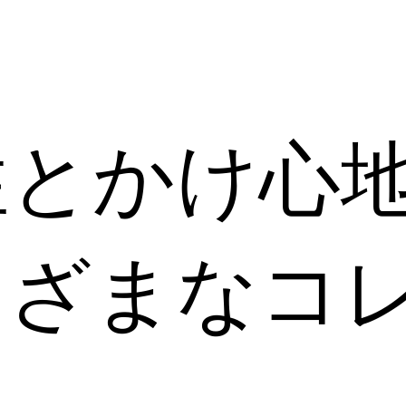
性とかけ心
まざまなコ