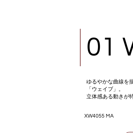
01
ゆるやかな曲線を
「ウェイブ」。
立体感ある動きが
​XW4055 MA