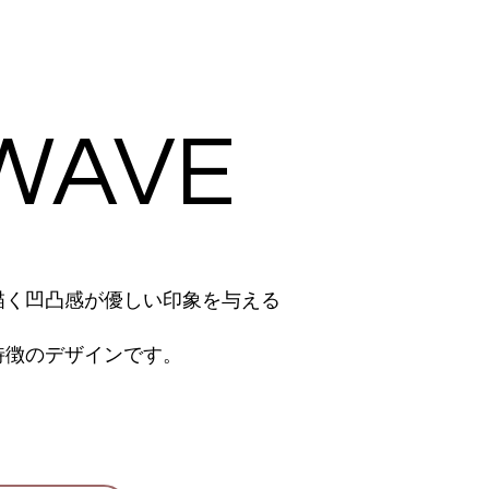
WAVE
描く凹凸感が優しい印象を与える
特徴のデザインです。