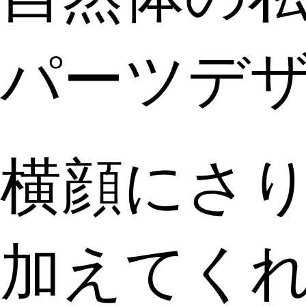
パーツデ
横顔にさ
加えてく