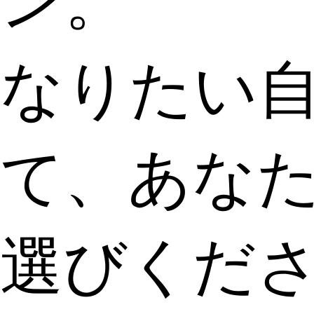
ン。
なりたい
て、あなた
選びくだ