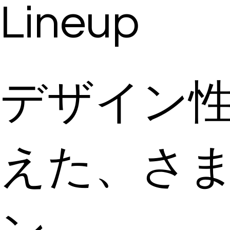
Lineup
デザイン
えた、さ