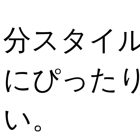
自分スタイ
にぴったり
さい。