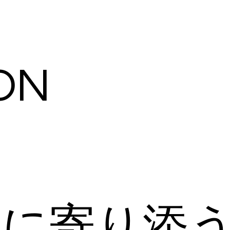
ON
私に寄り添