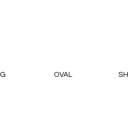
OVAL
NG
SH