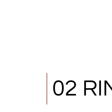
02
RI