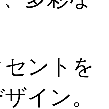
クセントを
デザイン。