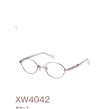
XW4042
カラー
*