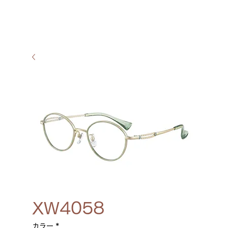
XW4058
カラー
*