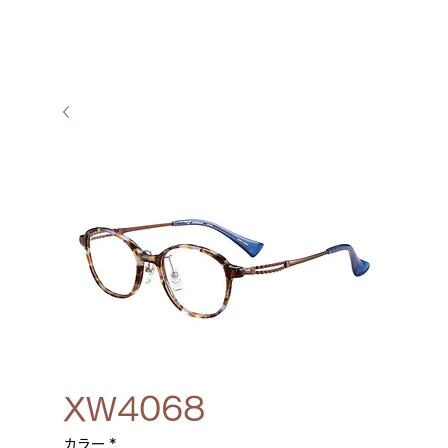
XW4068
カラー
*