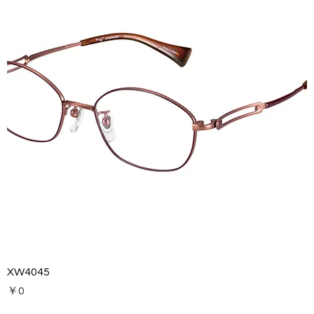
XW4045
価格
￥0