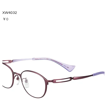
XW4032
価格
￥0