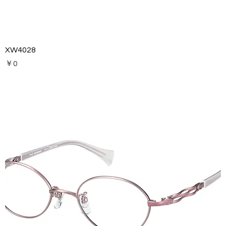
XW4028
価格
￥0