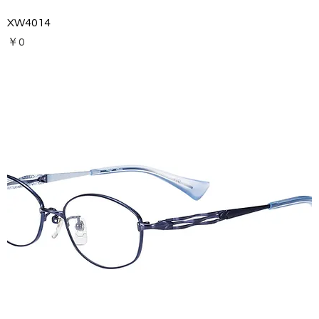
XW4014
価格
￥0