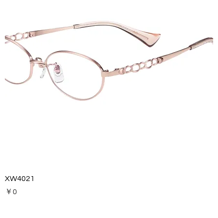
XW4021
価格
￥0