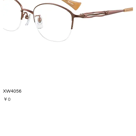
XW4056
価格
￥0