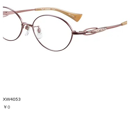
XW4053
価格
￥0