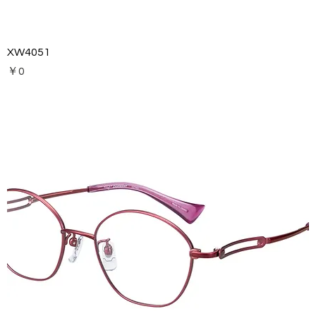
XW4051
価格
￥0