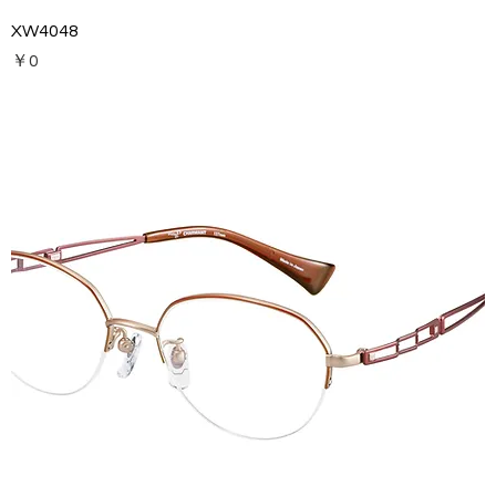
XW4048
価格
￥0