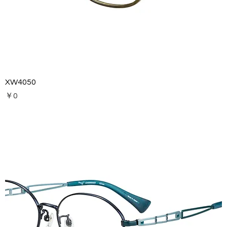
XW4050
価格
￥0