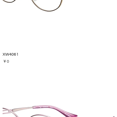
XW4061
価格
￥0