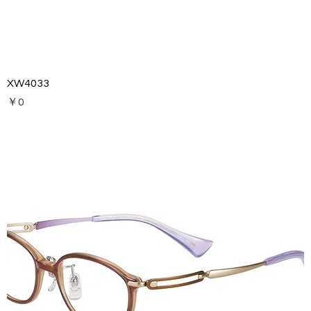
XW4033
価格
￥0