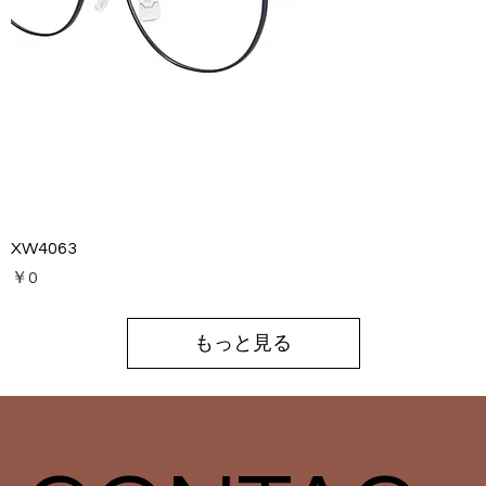
XW4063
価格
￥0
もっと見る