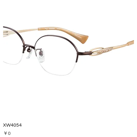
XW4054
価格
￥0