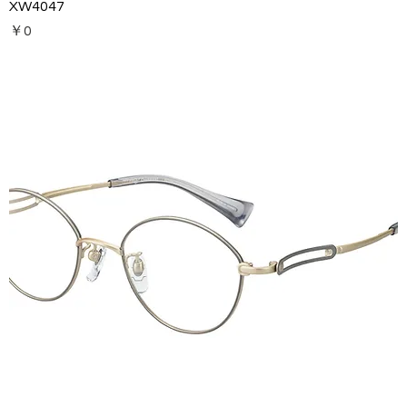
XW4047
価格
￥0