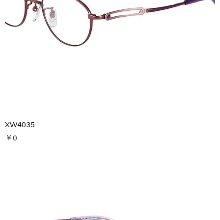
XW4035
価格
￥0