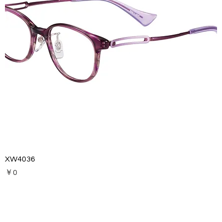
XW4036
価格
￥0