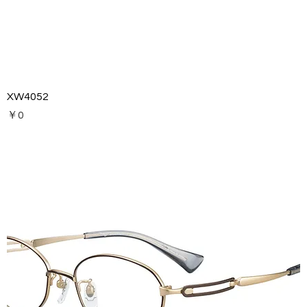
XW4052
価格
￥0