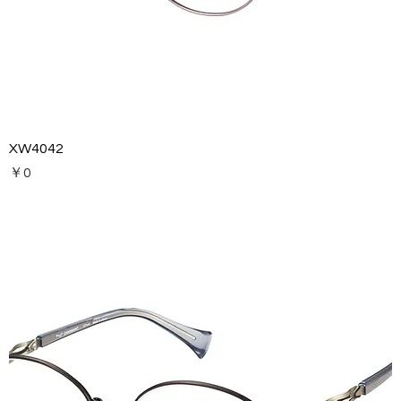
XW4042
価格
￥0