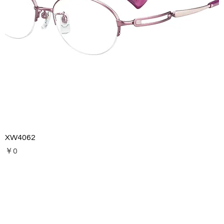
XW4062
価格
￥0