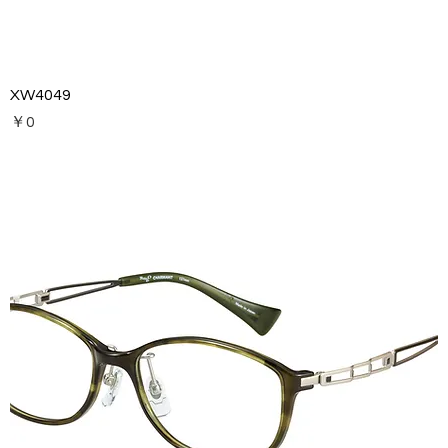
XW4049
価格
￥0