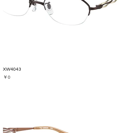
XW4043
価格
￥0