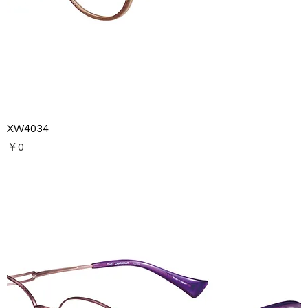
XW4034
価格
￥0